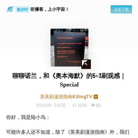
听播客，上小宇宙！
点击下载
散步时
通勤路上
聊聊诺兰，和《奥本海默》的5+3刷观感｜
Special
英美剧漫游指南KillingTV
89分钟
·
3年前
14179
·
60
你好，我是陆小鸟：
可能许多人还不知道，除了《英美剧漫游指南》外，我们