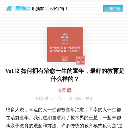
散步时
通勤路上
听播客，上小宇宙！
点击下载
Vol.12 如何拥有治愈一生的童年，最好的教育是
什么样的？
冷爱
48分钟
·
3年前
3768
·
31
很多人说，幸运的人一生都被童年治愈，不幸的人一生都
在治愈童年。我们这期邀请到了教育界的王总，一起来聊
聊亲子教育的观念和方法。许多传统的教育模式反而是“逆