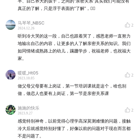
半、自己养大的孩子，之间的“亲密关系”其实我们可能没有
真正的了解，只是浮于表面的“了解”，😮‍💨
马琴琴_NBSC
2
2024.12.26
听到冷大哭的这一段，自己也跟着哭了，感恩老师一直努力
地输出自己的内容，让更多的人了解亲密关系的知识。我们
如同情绪成熟路上的幼儿，蹒跚学步，祝福老师，也祝福大
家。
暖暖_Ht05
2
2023.10.05
做父母父母要有上岗证，第一节培训课就是这个，啥也别
做，做恋人也要有上岗证，第一节是亲密关系课
施施的快乐
2
2023.9.27
感觉特别神奇，以前觉得心理学高深莫测难懂的问题，接触
冷大后就感觉特别好懂了，好像以前的问题对于现在而言都
不是问题了。