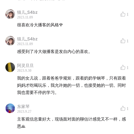
猫儿_S4bz
1
2023.11.09
很喜欢冷大播客的风格🌹
猫儿_S4bz
1
2023.11.09
感受到了冷大做播客是发自内心的喜欢。
阿灵旦旦
1
2023.9.30
我的女儿说，跟着爸爸学规矩，跟着奶奶学钢琴，只有跟着
妈妈才吃喝玩乐，我允许她的一切，也接受她的一切。同时
我也需要不停的学习。
东家琴
1
2023.9.27
主客观信息量好大，现场面对面的聊估计感觉又不一样，感
恩🙏