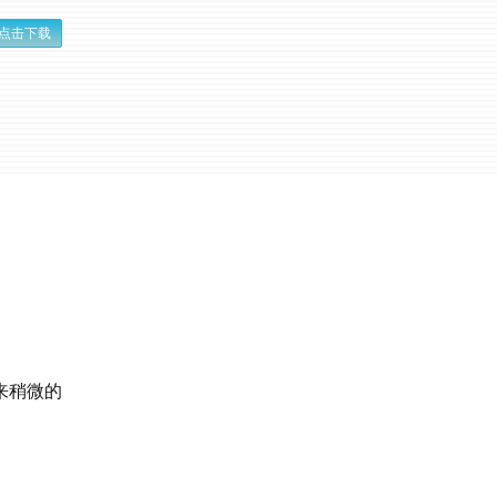
点击下载
来稍微的