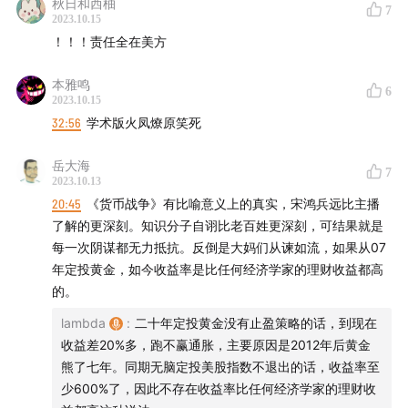
秋日和西柚
7
2023.10.15
！！！责任全在美方
本雅鸣
6
2023.10.15
32:56
学术版火凤燎原笑死
岳大海
7
2023.10.13
20:45
《货币战争》有比喻意义上的真实，宋鸿兵远比主播
了解的更深刻。知识分子自诩比老百姓更深刻，可结果就是
每一次阴谋都无力抵抗。反倒是大妈们从谏如流，如果从07
年定投黄金，如今收益率是比任何经济学家的理财收益都高
的。
lambda
:
二十年定投黄金没有止盈策略的话，到现在
收益差20%多，跑不赢通胀，主要原因是2012年后黄金
熊了七年。同期无脑定投美股指数不退出的话，收益率至
少600%了，因此不存在收益率比任何经济学家的理财收