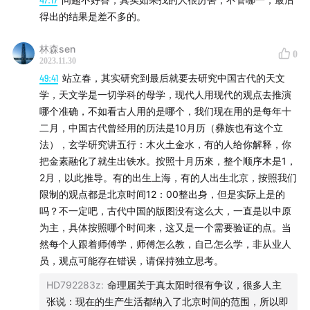
www.ximalaya.com
得出的结果是差不多的。
) | 小宇宙 | QQ音乐 | 网易云音乐 | Apple Podcast
林森sen
0
2023.11.30
> 如果你喜欢我们，记得在 Apple Podcast 给我们好评
49:41
站立春，其实研究到最后就要去研究中国古代的天文
哦！
学，天文学是一切学科的母学，现代人用现代的观点去推演
哪个准确，不如看古人用的是哪个，我们现在用的是每年十
二月，中国古代曾经用的历法是10月历（彝族也有这个立
法），玄学研究讲五行：木火土金水，有的人给你解释，你
把金素融化了就生出铁水。按照十月历來，整个顺序木是1，
2月，以此推导。有的出生上海，有的人出生北京，按照我们
限制的观点都是北京时间12：00整出身，但是实际上是的
吗？不一定吧，古代中国的版图没有这么大，一直是以中原
为主，具体按照哪个时间来，这又是一个需要验证的点。当
然每个人跟着师傅学，师傅怎么教，自己怎么学，非从业人
员，观点可能存在错误，请保持独立思考。
HD792283z
:
命理届关于真太阳时很有争议，很多人主
张说：现在的生产生活都纳入了北京时间的范围，所以即