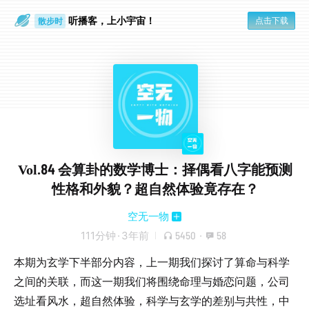
听播客，上小宇宙！
点击下载
散步时
通勤路上
Vol.84 会算卦的数学博士：择偶看八字能预测
性格和外貌？超自然体验竟存在？
空无一物
111分钟
·
3年前
5450
·
58
本期为玄学下半部分内容，上一期我们探讨了算命与科学
之间的关联，而这一期我们将围绕命理与婚恋问题，公司
选址看风水，超自然体验，科学与玄学的差别与共性，中