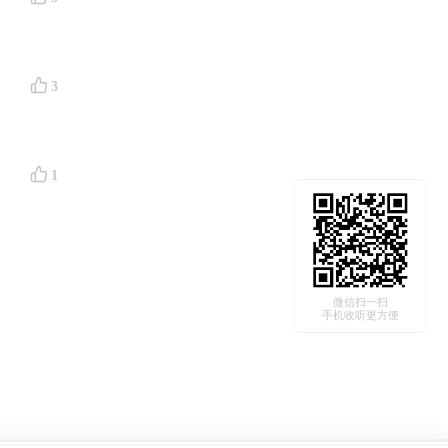
3
1
微信扫一扫
手机收听更方便