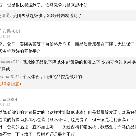
西，也是很快就送到了。盒马竞争力越来越小叻
赵缎通
:
美团买菜超级快，30分钟内就送到了。
心市民-001
3.11.14
作
咚、盒马、美团买菜等平台价格差不多，商品质量却都在下降，无法保证
没有推荐好的买菜平台
lin、Qianwen
ceeeee911
:
感觉除了品质下降以外 那复杂的包装之下 少的可怜的水果 
究员：柚米、Yoki、糕糕
罪恶感
nana2024
:
个人体会，山姆的品控是最好的。
瑞涵
共
13
条回复
ack
ana2024
3.11.15
策划：Nene
然降低SKU的方向是对的（这样才能降低成本）但是我最近发现，盒马好
包装的替换为多组小包装（既不环保，也更贵了，但应该是毛利会高）；
计：饭团
外，盒马的品控一直不如山姆——买过西梅和猕猴桃，我感觉，盒马的品
都不尝一下（放了一段时间还是酸的不行）