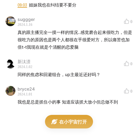
09:03
姐妹我也在纠结要不要分
suggger
0
2024.1.16
真的跟主播完全一摸一样的情况..感觉磨合起来很吃力，但是
很吃力的原因也是两个人都很在乎很爱对方，所以痛苦也加
倍t-t我现在就是个清醒的恋爱脑
新汰渍
0
2024.1.02
同样的焦虑和回避组合，up主最近还好吗？
bryce24
0
2024.1.01
我也是总是抓住小的事 知道应该抓大放小但总做不到
在小宇宙打开