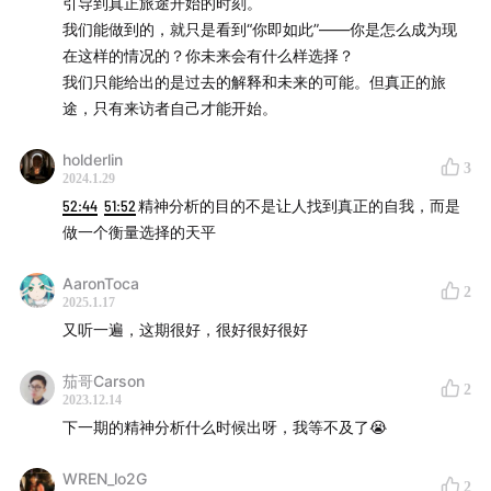
引导到真正旅途开始的时刻。
我们能做到的，就只是看到“你即如此”——你是怎么成为现
在这样的情况的？你未来会有什么样选择？
我们只能给出的是过去的解释和未来的可能。但真正的旅
途，只有来访者自己才能开始。
holderlin
3
2024.1.29
52:44
51:52
精神分析的目的不是让人找到真正的自我，而是
做一个衡量选择的天平
AaronToca
2
2025.1.17
又听一遍，这期很好，很好很好很好
茄哥Carson
2
2023.12.14
下一期的精神分析什么时候出呀，我等不及了😭
WREN_lo2G
2