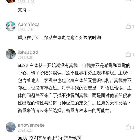
2023.11.29
支持～
AaronToca
1
2025.1.10
重点在于助，帮助主体走过这个分裂的时期
jiahuaddd
1
2024.9.28
50:20
主体从一开始就没有真我，自我并不是感觉和直觉的
中心。镜子阶段的误认。这个世界不分主观和客观。主观中
包含着他人，客观中也包含着主体的无意识结构。真我并不
存在，也没有存在过。对于非我的否定是一种语法错误。主
体的问题并不来自于找不找得到真我，而是面对他者的侵凌
性出现的惰性与防御（神经症的定义）。拉康的天平比喻：
衡量来访者未来的选择。衡量各种未来的可能性。
arrowanneee
1
2024.5.23
08:07
亨利瓦努的比较心理学实验