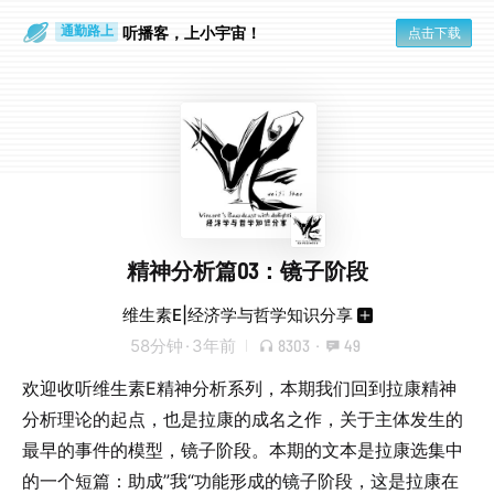
散步时
通勤路上
听播客，上小宇宙！
点击下载
精神分析篇03：镜子阶段
维生素E|经济学与哲学知识分享
58分钟
·
3年前
8303
·
49
欢迎收听维生素E精神分析系列，本期我们回到拉康精神
分析理论的起点，也是拉康的成名之作，关于主体发生的
最早的事件的模型，镜子阶段。本期的文本是拉康选集中
的一个短篇：助成”我“功能形成的镜子阶段，这是拉康在