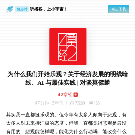
散步时
听播客，上小宇宙！
点击下载
通勤路上
为什么我们开始乐观？关于经济发展的明线暗
线、AI 与最佳实践 | 对谈莫傑麟
42章经
47分钟
·
3年前
77269
·
165
其实我一直都挺乐观的。但今年有太多人倾向于悲观，有
太多人对未来持消极的态度，但我一直都觉得悲观是最没
有用的，悲观能怎样呢，能化为什么行动吗，能改变什么