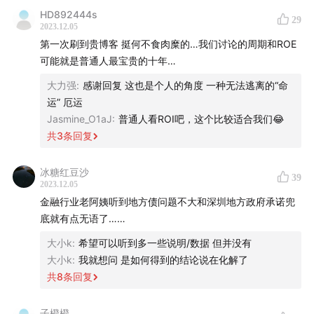
Part 2 时代的乐观指数：ROE (净资产回报率)
HD892444s
29
2023.12.05
4:37
公式： ROE = 毛利 × 杠杆倍数 × 周转率
第一次刷到贵博客 挺何不食肉糜的…我们讨论的周期和ROE
5:26
行业拆解①：房地产的 ROE
可能就是普通人最宝贵的十年…
6:31
行业拆解②：作为个体的 ROE
大力强
:
感谢回复 这也是个人的角度 一种无法逃离的“命
9:35
行业拆解③：互联网的 ROE
运” 厄运
11:33
新时代的范式迁移：低毛利→高毛利
Jasmine_O1aJ
:
普通人看ROI吧，这个比较适合我们😂
共
3
条回复
Part 3 经济发展的明线与暗线
冰糖红豆沙
16:03
明线：新的产业趋势与发展机会
39
2023.12.05
16:22
暗线：宏观政策、经济周期等个体只能认知，无
金融行业老阿姨听到地方债问题不大和深圳地方政府承诺兜
法改变的因子
底就有点无语了……
22:48
做事情最好的节点不是拐点到来的那一刻，而是
大小k
:
希望可以听到多一些说明/数据 但并没有
预期拐点将要来的那一刻
大小k
:
我就想问 是如何得到的结论说在化解了
23:49
暗线展望：去库存接近尾声，积蓄的问题在稳步
共
8
条回复
消解
子橙橙