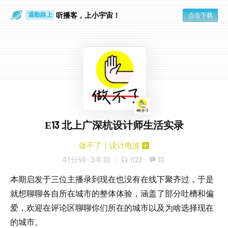
散步时
通勤路上
听播客，上小宇宙！
点击下载
E13 北上广深杭设计师生活实录
做不了｜设计电波
41分钟
·
3年前
1123
·
10
本期启发于三位主播录到现在也没有在线下聚齐过，于是
就想聊聊各自所在城市的整体体验，涵盖了部分吐槽和偏
爱，欢迎在评论区聊聊你们所在的城市以及为啥选择现在
的城市。