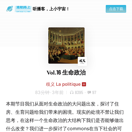
通勤路上
眼睛好累
听播客，上小宇宙！
点击下载
Vol.16 生命政治
歧义 La politique
83分钟
·
3年前
8395
·
97
本期节目我们从面对生命政治的大问题出发，探讨了住
房、生育问题给我们带来的困境。现实的处境不禁让我们
思考，在这样一个生命政治的大结构下我们是否能够做出
什么改变？我们进一步探讨了commons在当下社会的可