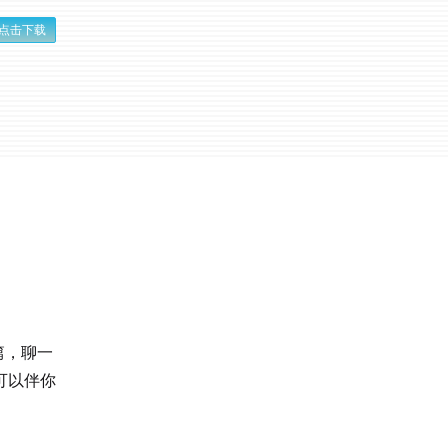
点击下载
篇，聊一
可以伴你