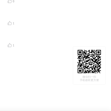
0
1
1
微信扫一扫
手机收听更方便