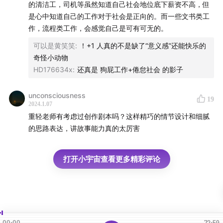
的清洁工，司机等虽然知道自己社会地位底下薪资不高，但
是心中知道自己的工作对于社会是正向的。而一些文书类工
作，流程类工作，会感觉自己是可有可无的。
可以是黄笑笑
:
！+1 人真的不是缺了“意义感”还能快乐的
奇怪小动物
HD176634x
:
还真是 狗屁工作+倦怠社会 的影子
unconsciousness
19
2024.1.07
重轻老师有考虑过创作剧本吗？这样精巧的情节设计和细腻
的思路表达，讲故事能力真的太厉害
打开小宇宙查看更多精彩评论
如何反馈和交流？
00:00
72:59