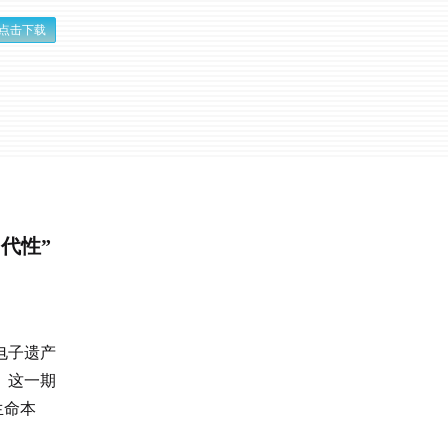
点击下载
代性”
电子遗产
。这一期
生命本