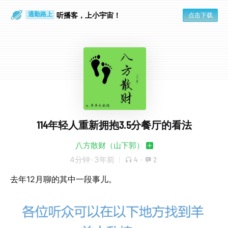
散步时
通勤路上
听播客，上小宇宙！
点击下载
114年轻人重新拥抱3.5分餐厅的看法
八方散财（山下郭）
4分钟
·
3年前
4
·
2
去年12月聊的其中一段事儿。