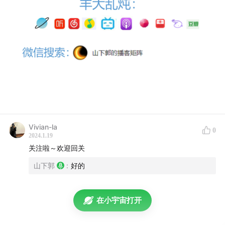
Vivian-la
0
2024.1.19
关注啦～欢迎回关
山下郭
:
好的
在小宇宙打开