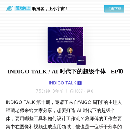
散步时
通勤路上
听播客，上小宇宙！
点击下载
INDIGO TALK / AI 时代下的超级个体 - EP10
INDIGO TALK
75分钟
·
3年前
1807
·
6
INDIGO TALK 第十期，邀请了来自“AIGC 周刊”的主理人
歸藏老师来给大家分享，想要打造 AI 时代下的超级个
体，要用哪些工具和如何设计工作流？藏师傅的工作主要
集中在图像和视频生成应用领域，他也是一位乐于分享的