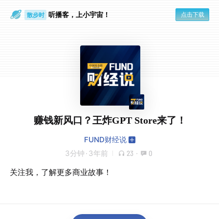
听播客，上小宇宙！
点击下载
散步时
通勤路上
赚钱新风口？王炸GPT Store来了！
FUND财经说
3分钟
·
3年前
23
·
0
关注我，了解更多商业故事！