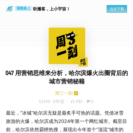
散步时
通勤路上
听播客，上小宇宙！
点击下载
047 用营销思维来分析，哈尔滨爆火出圈背后的
城市营销秘籍
周三一刻
5分钟
·
3年前
1151
·
0
最近，“冰城”哈尔滨无疑是最炙手可热的话题。凭借冰雪
旅游的火爆，哈尔滨成为2024年第一个网红城市。截至目
前，哈尔滨依然霸榜热搜，展现出今年首个“顶流”城市的