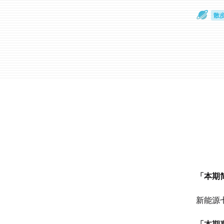
散
通
「本期
新能源