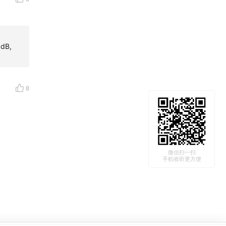
，希望这
B,
0
微信扫一扫
手机收听更方便