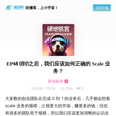
听播客，上小宇宙！
点击下载
散步时
通勤路上
EP46 0到1之后，我们应该如何正确的 Scale 业
务？
硬地骇客
61分钟
·
3年前
2294
·
21
大多数的创业团队在完成 0 到 1 的业务后，几乎都会想着
scale 业务的规模，占领更大的市场，赚更多的钱；但也
有很多的团队死于规模，所以我们应该更加清晰的认识业