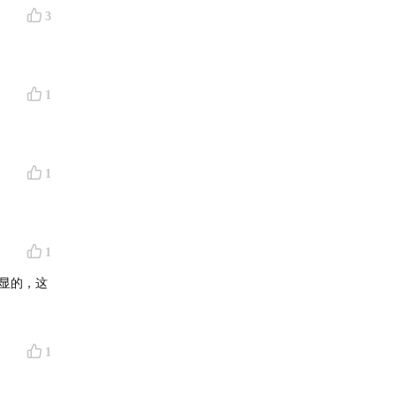
3
1
1
1
显的，这
1