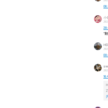
202
06:
番薯剥壳
小
202
28
“
HD
202
00:
sw
202
16:
H
Z