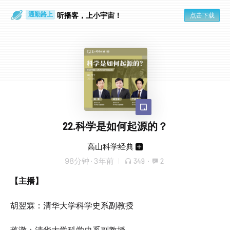
散步时
通勤路上
听播客，上小宇宙！
点击下载
22.科学是如何起源的？
高山科学经典
98分钟
·
3年前
349
·
2
【主播】
胡翌霖：清华大学科学史系副教授