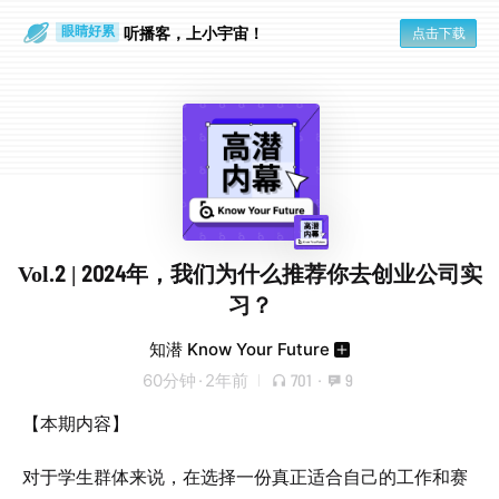
通勤路上
眼睛好累
听播客，上小宇宙！
点击下载
Vol.2 | 2024年，我们为什么推荐你去创业公司实
习？
知潜 Know Your Future
60分钟
·
2年前
701
·
9
【本期内容】
对于学生群体来说，在选择一份真正适合自己的工作和赛