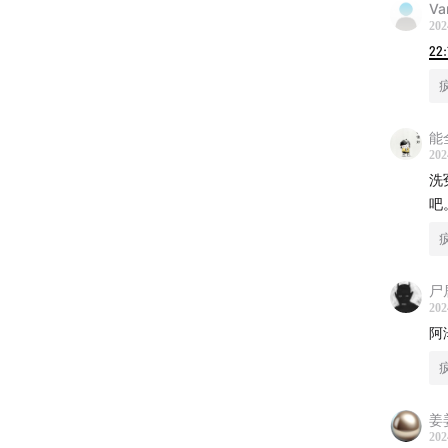
Va
202
22:
能
202
洗
吧
尸
202
阿
姜
202