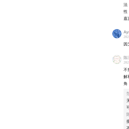
法
01:10:13
性
嘉
01:20:16
Ay
01:30:16
202
因
01:40:20
陈
01:50:19
202
不
解
角
文字稿
【本期