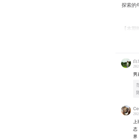
探索的
【本期
00:02:13
00:10:00
白
202
00:20:0
男
00:30:0
00:40:0
Ce
202
00:50:0
上
态
01:00:11
界