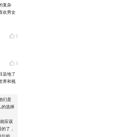
的复杂
喜欢男女
5
3
目染地了
世界和视
他们是
人的选择
就应该
秀的了，
段位的，