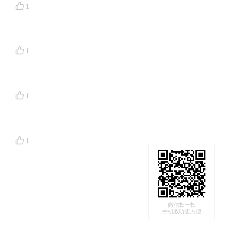
1
1
1
1
微信扫一扫
手机收听更方便