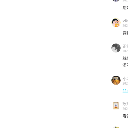
202
您
vik
202
霓
正
202
就
滔
小
202
44
玖
202
看