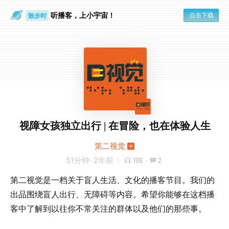
听播客，上小宇宙！
点击下载
散步时
通勤路上
视障女孩独立出行 | 在冒险，也在体验人生
第二视觉
51分钟
·
2年前
198
·
2
第二视觉是一档关于盲人生活、文化的播客节目。我们的
出品围绕盲人出行、无障碍等内容。希望你能够在这档播
客中了解到以往你不常关注的群体以及他们的那些事。