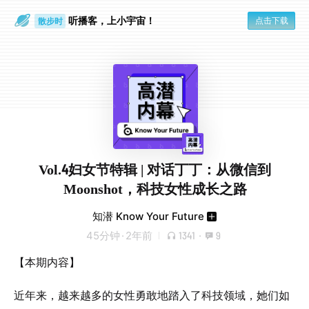
听播客，上小宇宙！
点击下载
散步时
通勤路上
Vol.4妇女节特辑 | 对话丁丁：从微信到
Moonshot，科技女性成长之路
知潜 Know Your Future
45分钟
·
2年前
1341
·
9
【本期内容】
近年来，越来越多的女性勇敢地踏入了科技领域，她们如