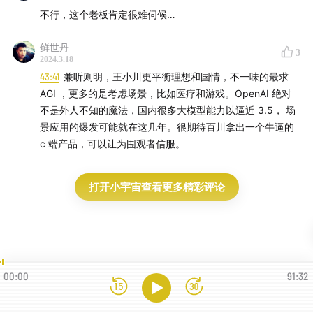
不行，这个老板肯定很难伺候…
鲜世丹
3
2024.3.18
43:41
兼听则明，王小川更平衡理想和国情，不一味的最求
AGI ，更多的是考虑场景，比如医疗和游戏。OpenAI 绝对
不是外人不知的魔法，国内很多大模型能力以逼近 3.5， 场
景应用的爆发可能就在这几年。很期待百川拿出一个牛逼的
c 端产品，可以让为围观者信服。
打开小宇宙查看更多精彩评论
00:00
91:32