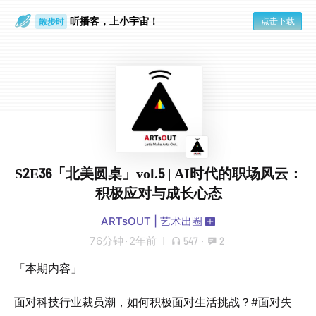
听播客，上小宇宙！
点击下载
散步时
通勤路上
S2E36「北美圆桌」vol.5 | AI时代的职场风云：
积极应对与成长心态
ARTsOUT | 艺术出圈
76分钟
·
2年前
547
·
2
「本期内容」
面对科技行业裁员潮，如何积极面对生活挑战？#面对失