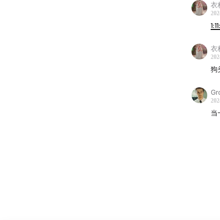
衣
202
1:1
衣
202
狗
Gr
202
当