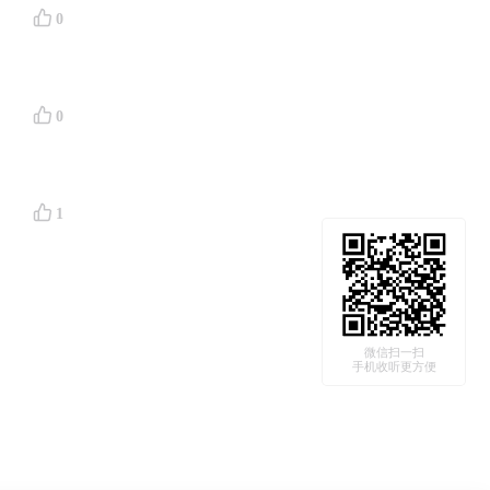
0
0
1
微信扫一扫
手机收听更方便