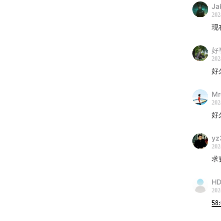
Ja
202
现
好
202
好
Mr
202
好
yz
202
求
HD
202
58