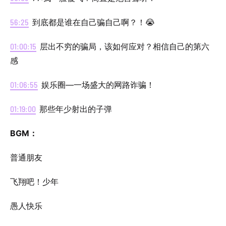
56:25
到底都是谁在自己骗自己啊？！😭
01:00:15
层出不穷的骗局，该如何应对？相信自己的第六
感
01:06:55
娱乐圈—一场盛大的网路诈骗！
01:19:00
那些年少射出的子弹
BGM：
普通朋友
飞翔吧！少年
愚人快乐