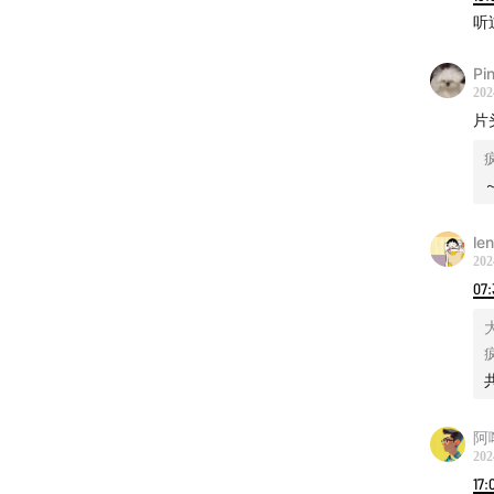
听
Pi
202
片
le
202
07:
阿
202
17: