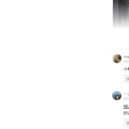
ma
202
小
一
202
40
的