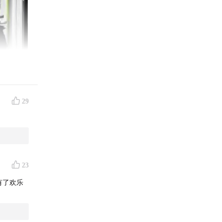
29
23
有了欢乐