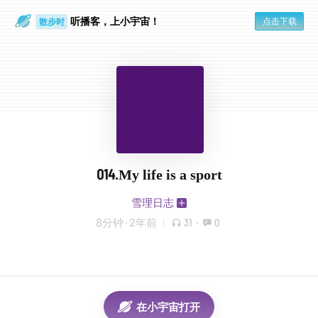
听播客，上小宇宙！
点击下载
散步时
通勤路上
014.My life is a sport
雪理日志
8分钟
·
2年前
31
·
0
在小宇宙打开