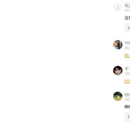
顺
202
这
Y
202
03
李
202
51:
植
202
啊