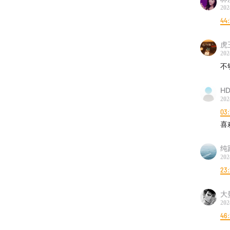
202
44:
虎
202
不
HD
202
03:
喜
纯
202
23
大
202
46