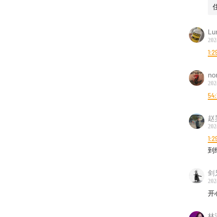
Lu
202
1:2
no
202
54:
赵
202
1:2
到
剑
202
开
林