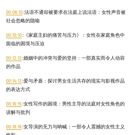
00:08:10
:法语不通却被要求在法庭上说法语：女性声音被
社会忽略的隐喻
00:10:10
:《家庭主妇的痛苦与压力》：女性在家庭角色中
面临的困境与压迫
00:12:12
:婚姻中的冲突与爱的坚持：一部真实而令人动容
的作品
00:14:13
:爱与矛盾：探讨男女生活共存的现实与影视作品
的表达方式
00:16:15
:女性写作的困境：男性主导的法庭对女性角色的
误解与批判
00:18:16
:女导演的无力与呐喊：一部令人震撼的女性主义