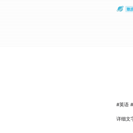
散
通
#英语 
详细文