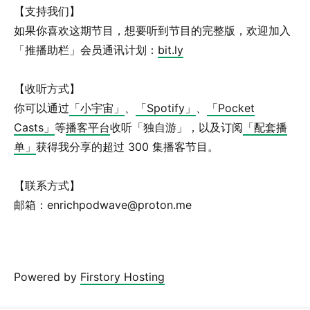
【支持我们】
如果你喜欢这期节目，想要听到节目的完整版，欢迎加入
「推播助栏」会员通讯计划：
bit.ly
【收听方式】
你可以通过
「小宇宙」
、
「Spotify」
、
「Pocket
Casts」
等
播客平台
收听「独自游」，以及订阅
「配套播
单」
获得我分享的超过 300 集播客节目。
【联系方式】
邮箱：enrichpodwave@proton.me
Powered by
Firstory Hosting