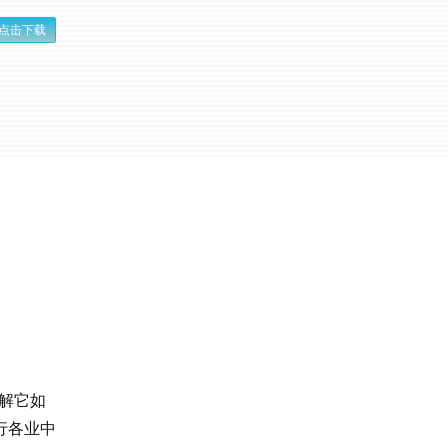
点击下载
了解它如
行各业中