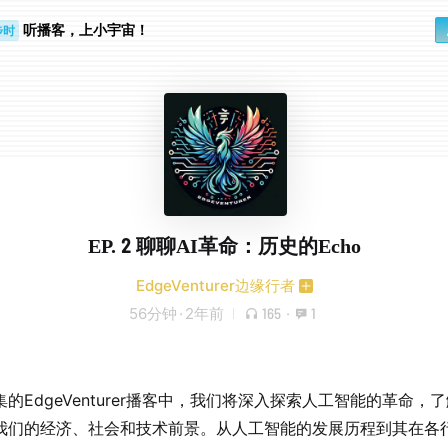
听播客，上小宇宙！
步时
勤路上
EP. 2 聊聊AI革命：历史的Echo
EdgeVenturer边缘行者
56分钟
·
2年前
165
·
1
的EdgeVenturer播客中，我们将深入探索人工智能的革命，
我们的经济、社会和技术前景。从人工智能的发展历程到其在各