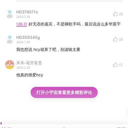
HD374511z
26
2024.5.18
1:05:31
好无语的嘉宾，不是聊歌手吗，最后说这么多华晨宇
HD359345g
16
2024.5.18
我也想说 hcy就算了吧，别滤镜太重
禾禾-花开富贵
15
2024.5.18
他真的很爱hcy
打开小宇宙查看更多精彩评论