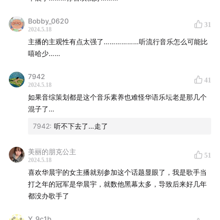
Bobby_0620
31
2024.5.18
主播的主观性有点太强了………………听流行音乐怎么可能比
嘻哈少……
7942
41
2024.5.18
如果音综策划都是这个音乐素养也难怪华语乐坛老是那几个
混子了…
7942
:
听不下去了…走了
美丽的朋克公主
51
2024.5.18
喜欢华晨宇的女主播就别参加这个话题显眼了，我是歌手当
打之年的冠军是华晨宇，就数他黑幕太多，导致后来好几年
都没办歌手了
Y_9c1b