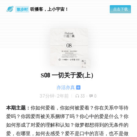
听播客，上小宇宙！
点击下载
散步时
通勤路上
S08 一切关于爱(上）
亦活亦真
37分钟
·
2年前
33
·
0
本期主题：
你如何爱着，你如何被爱着？你在关系中等待
爱吗？你因爱而被关系捆绑了吗？你心中的爱是什么？你
如何形成了对爱的理解和认知？做梦都想得到的无条件的
爱，在哪里，如何去感受？爱不是口中的言语，也不是做