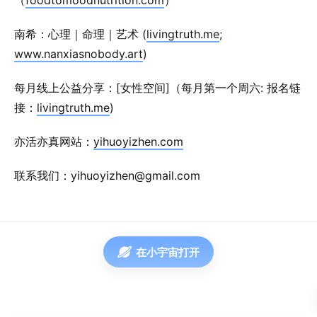
（
foodtomoodnutrition.com
）
南希：心理｜命理｜艺术 (
livingtruth.me
;
www.nanxiasnobody.art
)
每月线上公益分享：[女性空间]（每月第一个周六: 报名链
接：
livingtruth.me
)
亦活亦真网站：
yihuoyizhen.com
联系我们：yihuoyizhen@gmail.com
在小宇宙打开