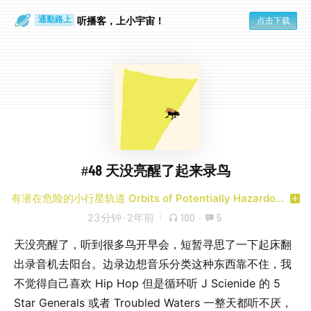
散步时
通勤路上
听播客，上小宇宙！
点击下载
#48 天没亮醒了起来录鸟
有潜在危险的小行星轨道 Orbits of Potentially Hazardous Asteroids
23分钟
·
2年前
100
·
5
天没亮醒了，听到很多鸟开早会，短暂寻思了一下起床翻
出录音机去阳台。边录边想音乐分类这种东西靠不住，我
不觉得自己喜欢 Hip Hop 但是循环听 J Scienide 的 5
Star Generals 或者 Troubled Waters 一整天都听不厌，