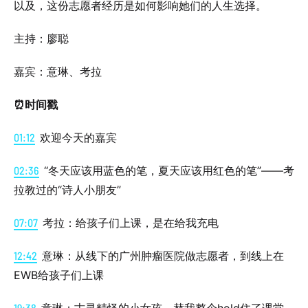
以及，这份志愿者经历是如何影响她们的人生选择。
主持：廖聪
嘉宾：意琳、考拉
⏰时间戳
01:12
欢迎今天的嘉宾
02:36
“冬天应该用蓝色的笔，夏天应该用红色的笔”——考
拉教过的“诗人小朋友”
07:07
考拉：给孩子们上课，是在给我充电
12:42
意琳：从线下的广州肿瘤医院做志愿者，到线上在
EWB给孩子们上课
19:38