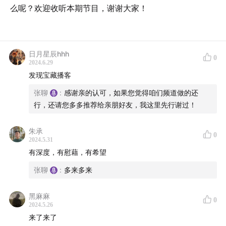
么呢？欢迎收听本期节目，谢谢大家！
日月星辰hhh
0
2024.6.29
发现宝藏播客
张聊
:
感谢亲的认可，如果您觉得咱们频道做的还
行，还请您多多推荐给亲朋好友，我这里先行谢过！
朱承
0
2024.5.31
有深度，有慰藉，有希望
张聊
:
多来多来
黑麻麻
0
2024.5.26
来了来了