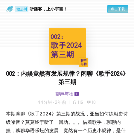
听播客，上小宇宙！
点击下载
散步时
通勤路上
002：内娱竟然有发展规律？闲聊《歌手2024》
第三期
聊声与物
44分钟
·
2年前
115
·
10
本期聊聊《歌手2024》第三期的战况，亚当如何练就史诗
级嗓音？莫莫终于听了一回劝。。。借着歌手，聊聊内
娱，聊聊华语乐坛的发展，竟然有一个历史小规律，是什