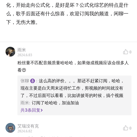
化，开始走向公式化，是好是坏？公式化综艺的特点是什
么，歌手后面还有什么惊喜，欢迎订阅我的频道，闲聊一
下，无伤大雅。
雨米
0
2024.6.03
粉丝量不匹配音频质量哈哈哈，如果做成视频应该会很多人
看😍
张聊
:
这么高的评价。。。那还不赶紧订阅，哈哈，
现在主要是白天周末还得忙工作，剪视频的时间就没有
了，不过后面可以看看，比如讲披哥的时候，搞个视频
雨米
:
订阅了哈哈哈，加油加油
共
3
条回复
艾瑞没有克
0
2024.6.02