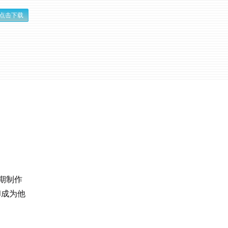
点击下载
期制作
却成为他