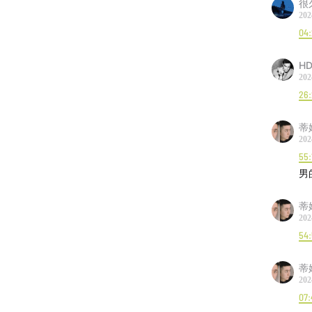
很
202
04:
HD
202
26
蒂
202
55:
男
蒂
202
54:
蒂
202
07: