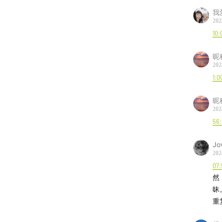
我
202
10:
昵
202
1:0
昵
202
56
Jov
202
07:
然
昧
重