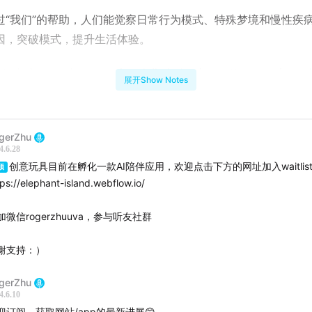
过“我们”的帮助，人们能觉察日常行为模式、特殊梦境和慢性疾
因，突破模式，提升生活体验。
to help people recognize daily behavior patterns, unique 
展开Show Notes
onic illnesses, explore hidden causes, break through these
s, and enhance their life experiences.
gerZhu
4.6.28
创意玩具目前在孵化一款AI陪伴应用，欢迎点击下方的网址加入waitlis
顶
tps://elephant-island.webflow.io/
加微信rogerzhuuva，参与听友社群
谢支持：）
gerZhu
4.6.10
迎订阅，获取网站/app的最新进展😊