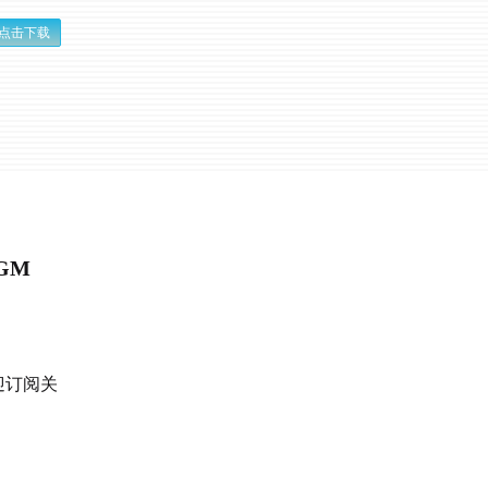
点击下载
GM
迎订阅关