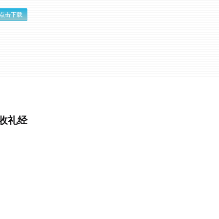
点击下载
&收礼经