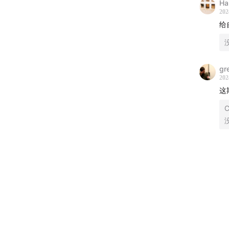
H
202
01:03:16
给
01:04:12
1:06:04
gr
202
🔔
这
C
01:08:52
1:10:49
1:15:16
水&唇膏
1:21:07
1:23:03