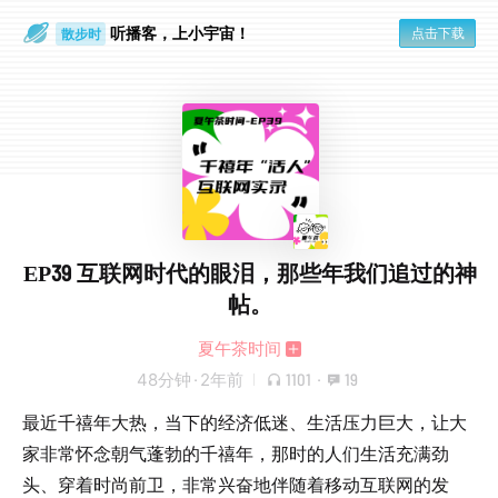
听播客，上小宇宙！
点击下载
散步时
通勤路上
EP39 互联网时代的眼泪，那些年我们追过的神
帖。
夏午茶时间
48分钟
·
2年前
1101
·
19
最近千禧年大热，当下的经济低迷、生活压力巨大，让大
家非常怀念朝气蓬勃的千禧年，那时的人们生活充满劲
头、穿着时尚前卫，非常兴奋地伴随着移动互联网的发