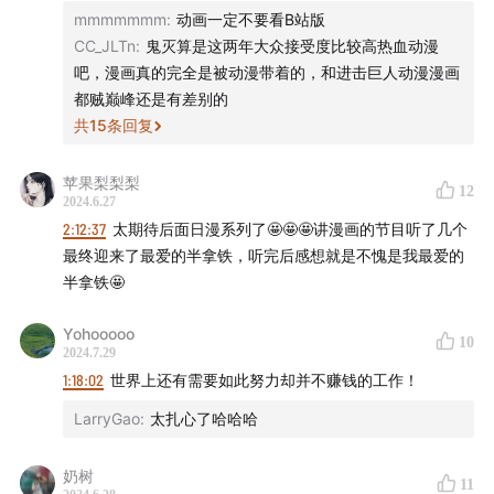
mmmmmmm
:
动画一定不要看B站版
CC_JLTn
:
鬼灭算是这两年大众接受度比较高热血动漫
吧，漫画真的完全是被动漫带着的，和进击巨人动漫漫画
都贼巅峰还是有差别的
共
15
条回复
苹果梨梨梨
12
2024.6.27
2:12:37
太期待后面日漫系列了🤩🤩🤩讲漫画的节目听了几个
最终迎来了最爱的半拿铁，听完后感想就是不愧是我最爱的
半拿铁🤩
Yohooooo
10
2024.7.29
1:18:02
世界上还有需要如此努力却并不赚钱的工作！
LarryGao
:
太扎心了哈哈哈
《鸟兽人物戏画》镰仓时代，12 世纪：
奶树
11